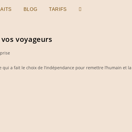
AITS
BLOG
TARIFS
TOGGLE
WEBSITE
e vos voyageurs
SEARCH
eprise
lle qui a fait le choix de l’indépendance pour remettre l’humain et 