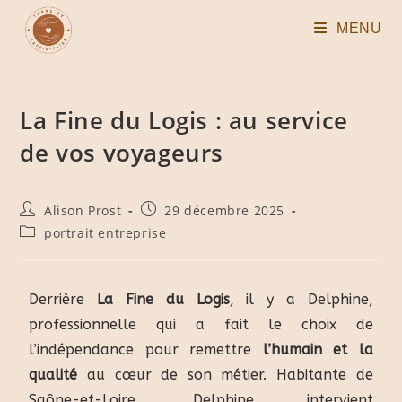
MENU
La Fine du Logis : au service
de vos voyageurs
Alison Prost
29 décembre 2025
portrait entreprise
Derrière
La Fine du Logis
, il y a Delphine,
professionnelle qui a fait le choix de
l’indépendance pour remettre
l’humain et la
qualité
au cœur de son métier. Habitante de
Saône-et-Loire, Delphine intervient