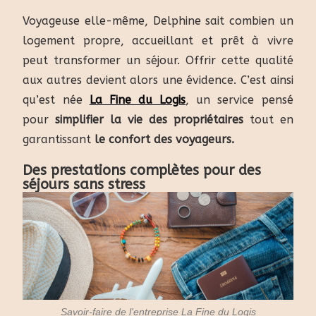
Voyageuse elle-même, Delphine sait combien un
logement propre, accueillant et prêt à vivre
peut transformer un séjour. Offrir cette qualité
aux autres devient alors une évidence. C’est ainsi
qu’est née
La Fine du Logis
, un service pensé
pour
simplifier la vie des propriétaires
tout en
garantissant
le confort des voyageurs.
Des prestations complètes pour des
séjours sans stress
Savoir-faire de l'entreprise La Fine du Logis