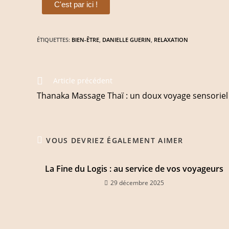
C'est par ici !
ÉTIQUETTES
:
BIEN-ÊTRE
,
DANIELLE GUERIN
,
RELAXATION
Article précédent
Thanaka Massage Thaï : un doux voyage sensoriel
VOUS DEVRIEZ ÉGALEMENT AIMER
La Fine du Logis : au service de vos voyageurs
29 décembre 2025