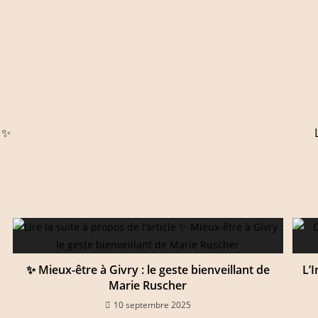
 ✨
✨ Mieux-être à Givry : le geste bienveillant de
L’
Marie Ruscher
10 septembre 2025