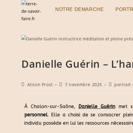
NOTRE DEMARCHE
PORTR
Danielle Guérin – L’
Alison Prost
7 novembre 2025
portrait
À Chalon-sur-Saône,
Danielle Guérin
met so
personnel
. Elle a choisi de se consacrer p
individu possède en lui les ressources nécessai