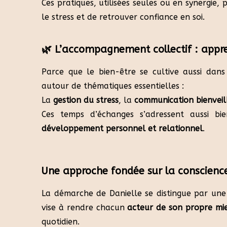
Ces pratiques, utilisées seules ou en synergie,
le stress et de retrouver confiance en soi.
🌿 L’accompagnement collectif : appr
Parce que le bien-être se cultive aussi dan
autour de thématiques essentielles :
La
gestion du stress
, la
communication bienveil
Ces temps d’échanges s’adressent aussi b
développement personnel et relationnel
.
Une approche fondée sur la conscience 
La démarche de Danielle se distingue par un
vise à rendre chacun
acteur de son propre mi
quotidien.