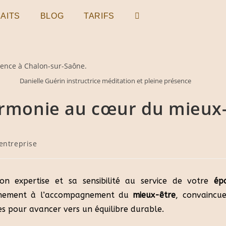
AITS
BLOG
TARIFS
Danielle Guérin instructrice méditation et pleine présence
harmonie au cœur du mieux
 entreprise
n expertise et sa sensibilité au service de votre
ép
leinement à l’accompagnement du
mieux-être
, convaincu
res pour avancer vers un équilibre durable.