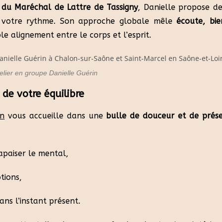
du Maréchal de Lattre de Tassigny
, Danielle propose d
à votre rythme. Son approche globale mêle
écoute, bie
e alignement entre le corps et l’esprit.
elier en groupe Danielle Guérin
de votre équilibre
in
vous accueille dans une
bulle de douceur et de prés
 apaiser le mental,
tions,
ans l’instant présent.