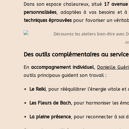
Dans son espace chaleureux, situé
17 avenue 
personnalisées
, adaptées à vos besoins et 
techniques éprouvées
pour favoriser un véritabl
At
Des outils complémentaires au service 
En
accompagnement individuel
,
Danielle Guér
outils principaux guident son travail :
Le Reiki
, pour rééquilibrer l’énergie vitale et
Les Fleurs de Bach
, pour harmoniser les émo
La pleine présence
, pour reconnecter à soi d