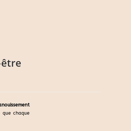
-être
anouissement
e que chaque