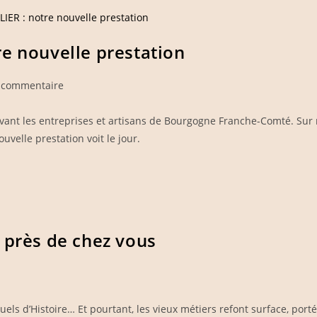
e nouvelle prestation
mentaires
 commentaire
vant les entreprises et artisans de Bourgogne Franche-Comté. Sur
ication :
uvelle prestation voit le jour.
 près de chez vous
els d’Histoire… Et pourtant, les vieux métiers refont surface, port