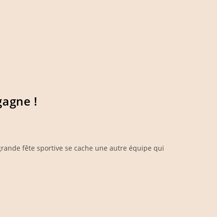
gagne !
grande fête sportive se cache une autre équipe qui