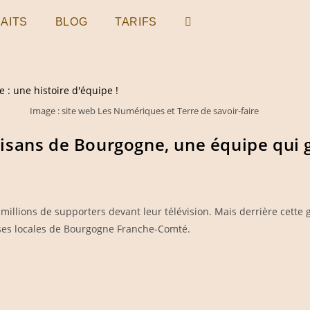
AITS
BLOG
TARIFS
TOGGLE
WEBSITE
SEARCH
Image : site web Les Numériques et Terre de savoir-faire
isans de Bourgogne, une équipe qui 
illions de supporters devant leur télévision. Mais derrière cette 
rises locales de Bourgogne Franche-Comté.