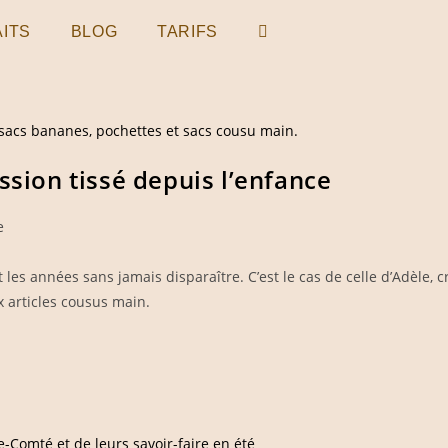
ITS
BLOG
TARIFS
TOGGLE
WEBSITE
SEARCH
ssion tissé depuis l’enfance
e
 les années sans jamais disparaître. C’est le cas de celle d’Adèle,
 articles cousus main.