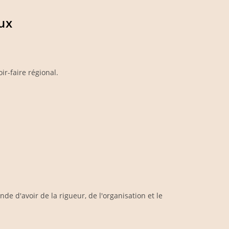
ux
r-faire régional.
e d'avoir de la rigueur, de l'organisation et le