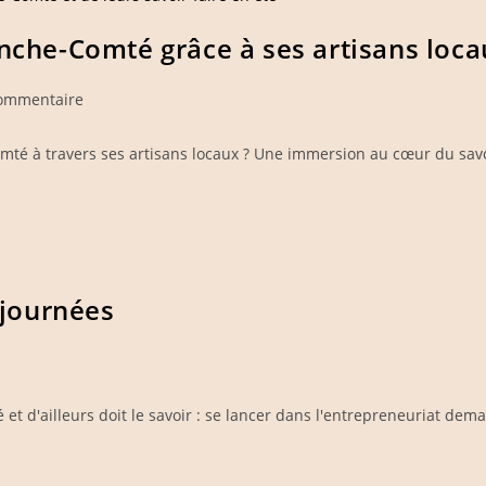
anche-Comté grâce à ses artisans loca
ntaires
ommentaire
mté à travers ses artisans locaux ? Une immersion au cœur du savoi
ation :
 journées
 d'ailleurs doit le savoir : se lancer dans l'entrepreneuriat demand